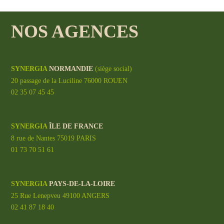
NOS AGENCES
SYNERGIA
NORMANDIE
(siège social)
20 passage de la Luciline 76000 ROUEN
02 35 07 45 45
SYNERGIA
ÎLE DE FRANCE
8 rue de Nantes 75019 PARIS
01 73 70 51 61
SYNERGIA
PAYS-DE-LA-LOIRE
25 Rue Lenepveu 49100 ANGERS
02 41 87 18 40